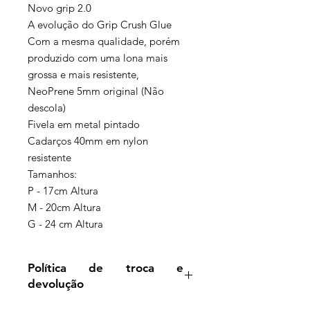
Novo grip 2.0
A evolução do Grip Crush Glue
Com a mesma qualidade, porém
produzido com uma lona mais
grossa e mais resistente,
NeoPrene 5mm original (Não
descola)
Fivela em metal pintado
Cadarços 40mm em nylon
resistente
Tamanhos:
P - 17cm Altura
M - 20cm Altura
G - 24 cm Altura
Política de troca e
devolução