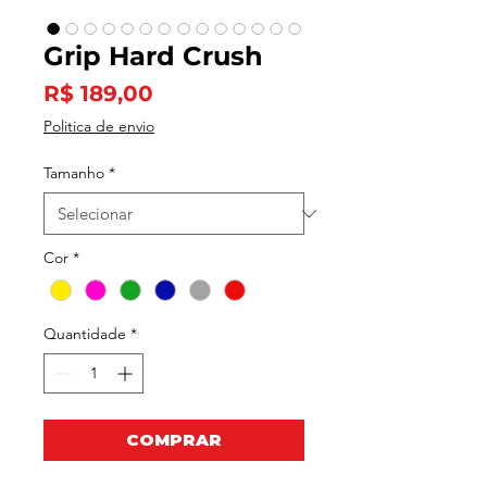
Grip Hard Crush
Preço
R$ 189,00
Politica de envio
Tamanho
*
Cor
*
Quantidade
*
COMPRAR