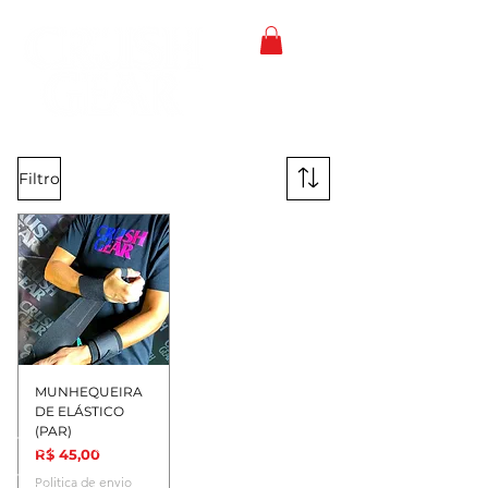
Filtro
MUNHEQUEIRA
DE ELÁSTICO
(PAR)
Preço
R$ 45,00
Politica de envio