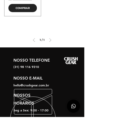
COMPRAR
1
/
1
NOSSO TELEFONE
(31) 98 1
16 9310
NOSSO E-MAIL
hello@crushgear.com.br
NOSSOS
HORÁRIOS
Seg a Sex: 9:00 - 17:00