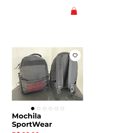
Mochila
SportWear