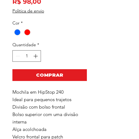
Preço
R$ 98,00
Politica de envio
Cor
*
Quantidade
*
COMPRAR
Mochila em HipStop 240
Ideal para pequenos trajetos
Divisão com bolso frontal
Bolso superior com uma divisão
interna
Alça acolchoada
Velcro frontal para patch