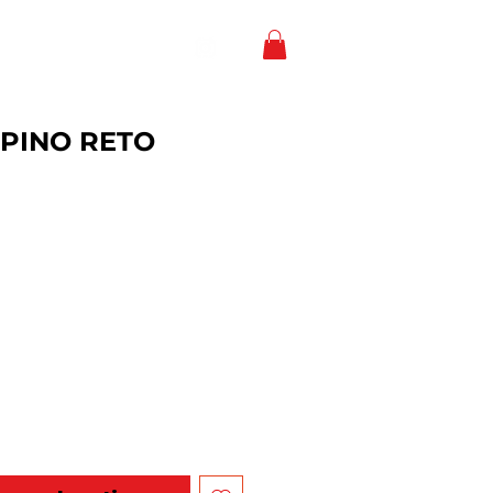
BOP GAMES
EVENTOS
PINO RETO
eço