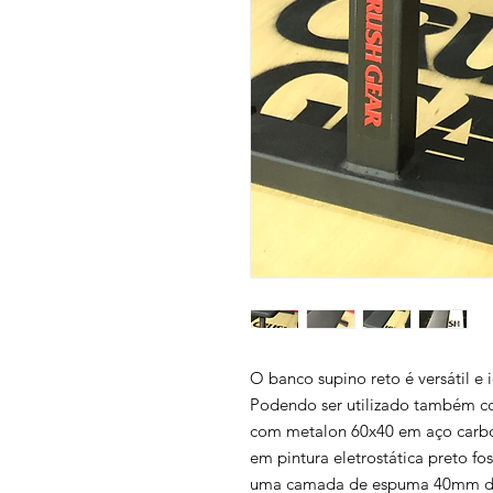
O banco supino reto é versátil e 
Podendo ser utilizado também c
com metalon 60x40 em aço carbo
em pintura eletrostática preto f
uma camada de espuma 40mm den