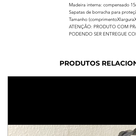
Madeira interna: compensado 1
Sapatas de borracha para proteç
Tamanho (comprimentoXlarguraX
ATENÇÃO: PRODUTO COM PRA
PODENDO SER ENTREGUE COM 
PRODUTOS RELACIO