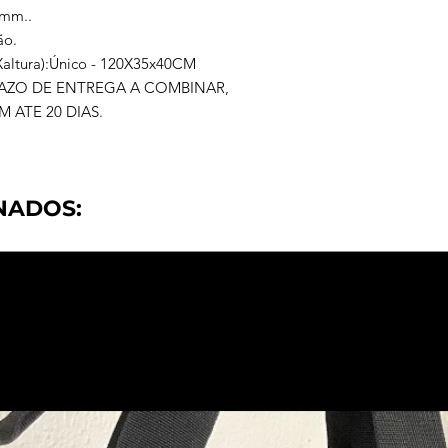
5mm..
ão.
altura):Único - 120X35x40CM
ZO DE ENTREGA A COMBINAR,
ATE 20 DIAS.
NADOS: