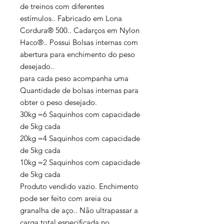
de treinos com diferentes
estímulos.. Fabricado em Lona
Cordura® 500.. Cadarços em Nylon
Haco®.. Possui Bolsas internas com
abertura para enchimento do peso
desejado..
para cada peso acompanha uma
Quantidade de bolsas internas para
obter o peso desejado.
30kg =6 Saquinhos com capacidade
de 5kg cada
20kg =4 Saquinhos com capacidade
de 5kg cada
10kg =2 Saquinhos com capacidade
de 5kg cada
Produto vendido vazio. Enchimento
pode ser feito com areia ou
granalha de aço.. Não ultrapassar a
carga total especificada no