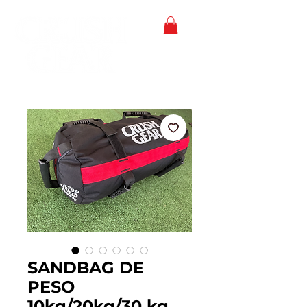
SANDBAG DE
PESO
10kg/20kg/30 kg